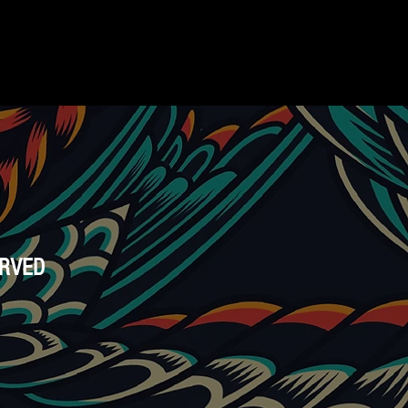
ERVED