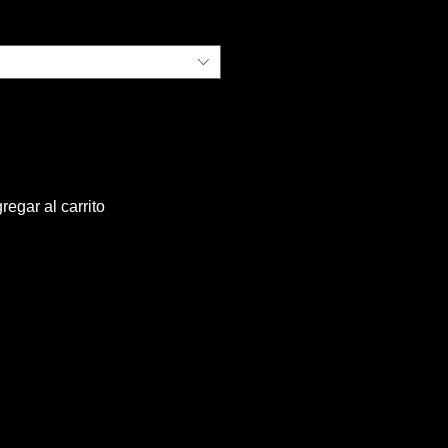
de
oferta
regar al carrito