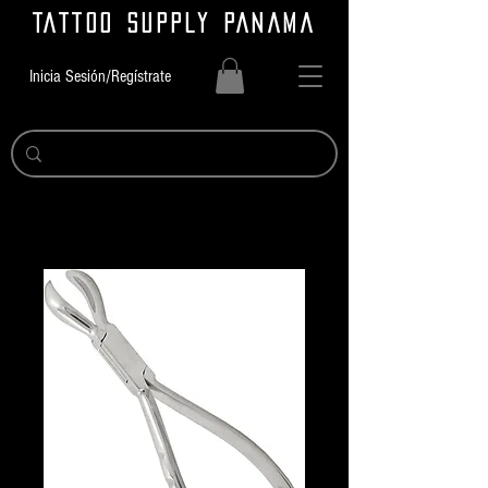
TATTOO SUPPLY PANAMA
Inicia Sesión/Regístrate