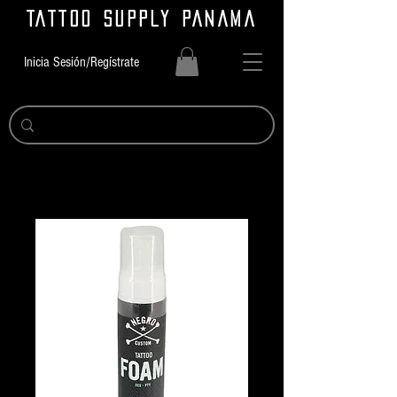
TATTOO SUPPLY PANAMA
Inicia Sesión/Regístrate