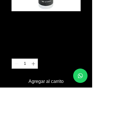
NEGRO
CUSTOM Foam
Precio
B/. 15.00
Cantidad
*
Agregar al carrito