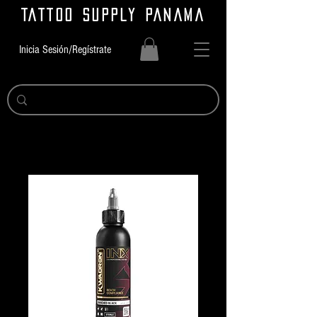
TATTOO SUPPLY PANAMA
Inicia Sesión/Regístrate