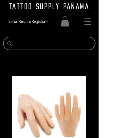
TATTOO SUPPLY PANAMA
Inicia Sesión/Regístrate